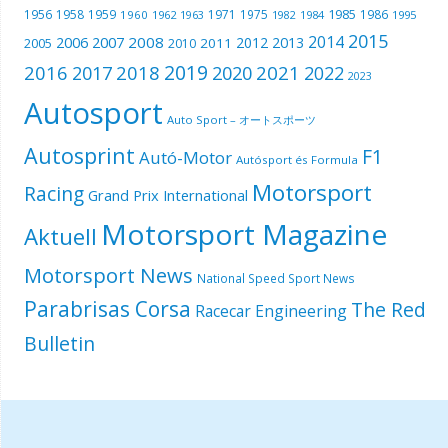
1985
1956
1958
1959
1971
1975
1986
1960
1962
1963
1982
1984
1995
2015
2014
2006
2007
2008
2012
2013
2005
2011
2010
2019
2016
2018
2021
2017
2020
2022
2023
Autosport
Auto Sport – オートスポーツ
Autosprint
F1
Autó-Motor
Autósport és Formula
Motorsport
Racing
Grand Prix International
Motorsport Magazine
Aktuell
Motorsport News
National Speed Sport News
Parabrisas Corsa
The Red
Racecar Engineering
Bulletin