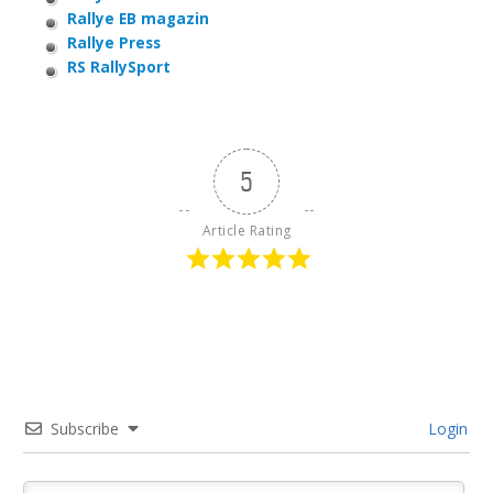
Rallye EB magazin
Rallye Press
RS RallySport
5
Article Rating
Subscribe
Login