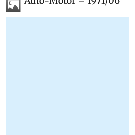
Autó-Motor – 1971/06