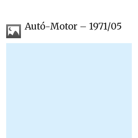
Autó-Motor – 1971/05