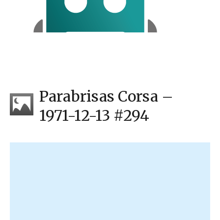
Parabrisas Corsa –
1971-12-13 #294