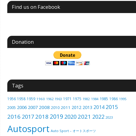
Find us on Facebook
Donation
Tags
1985
1956
1958
1959
1971
1975
1986
1960
1962
1963
1982
1984
1995
2015
2014
2006
2007
2008
2012
2013
2005
2011
2010
2019
2016
2018
2021
2017
2020
2022
2023
Autosport
Auto Sport – オートスポーツ