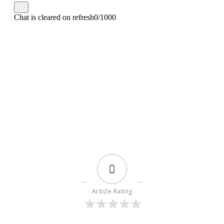
0
Article Rating