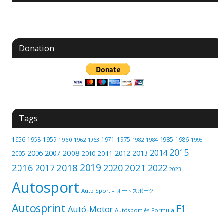
Donation
Tags
1985
1956
1958
1959
1971
1975
1986
1960
1962
1963
1982
1984
1995
2015
2014
2006
2007
2008
2012
2013
2005
2011
2010
2019
2016
2018
2021
2017
2020
2022
2023
Autosport
Auto Sport – オートスポーツ
Autosprint
F1
Autó-Motor
Autósport és Formula