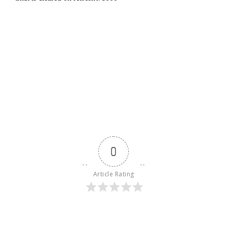
0
Article Rating