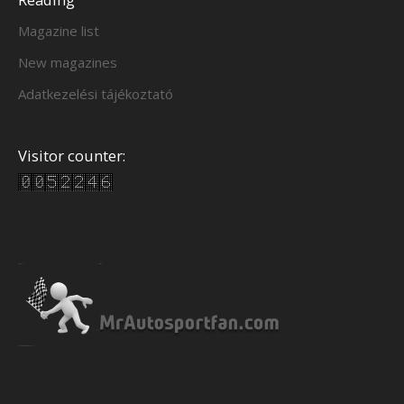
Magazine list
New magazines
Adatkezelési tájékoztató
Visitor counter: